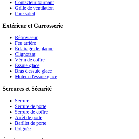
Contacteur tournant
Grille de ventilation
Pare soleil
Extérieur et Carrosserie
Rétroviseur
Feu arrière
Éclairage de plaque
Clignotant
Vérin de coffre
Essuie-glace
Bras d'essuie glace
Moteur d'essuie glace
Serrures et Sécurité
Serrure
Serrure de porte
Serrure de coffre
Arrêt de porte
Barillet de porte
Poignée