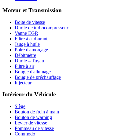
Moteur et Transmission
Boite de vitesse
Durite de turbocompresseur
Vanne EGR
Filtre à carburant
Jauge à huile
Poire d'amorçage
Débitmètre
Durite – Tuyau
Filtre à air
Bougie d'allumage
Bougie de préchauffage
Injecteur
Intérieur du Véhicule
Siège
Bouton de frein à main
Bouton de warning
Levier de vitesse
Pommeau de vitesse
Commodo